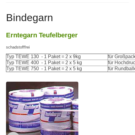
Bindegarn
Erntegarn Teufelberger
schadstofffrei
Typ TEWE 130 - 1 Paket = 2 x 9kg
für Großpac
Typ TEWE 400 - 1 Paket = 2 x 5 kg
für Hochdru
Typ TEWE 750 - 1 Paket = 2 x 5 kg
für Rundbal